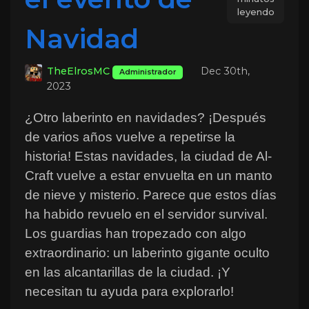
leyendo
Navidad
TheElrosMC
Dec 30th,
Administrador
2023
¿Otro laberinto en navidades? ¡Después 
de varios años vuelve a repetirse la 
historia! Estas navidades, la ciudad de Al-
Craft vuelve a estar envuelta en un manto 
de nieve y misterio. Parece que estos días 
ha habido revuelo en el servidor survival. 
Los guardias han tropezado con algo 
extraordinario: un laberinto gigante oculto 
en las alcantarillas de la ciudad. ¡Y 
necesitan tu ayuda para explorarlo!