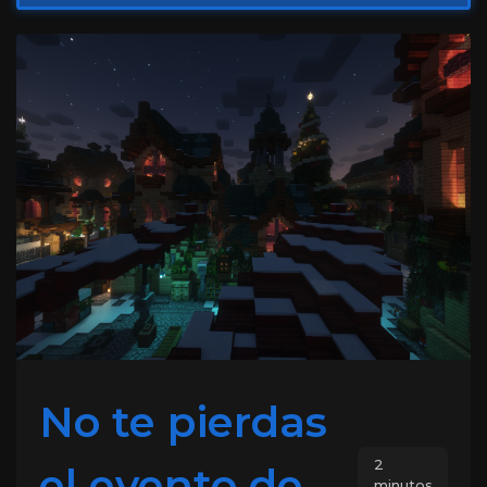
No te pierdas
2
el evento de
minutos