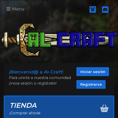
Menu
¡Bienvenid@ a Al-Craft!
Iniciar sesión
Para unirte a nuestra comunidad
¡Inicia sesión o regístrate!
Registrarse
TIENDA
¡Comprar ahora!